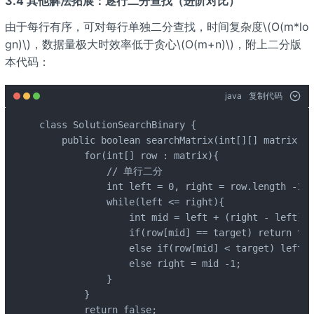
3.4 其他解法拓展：逐行二分查找（进阶对比）
由于每行有序，可对每行单独二分查找，时间复杂度\(O(m*lo
gn)\)，数据量极大时效率低于贪心\(O(m+n)\)，附上二分版
本代码：
java
复制代码
class SolutionSearchBinary {

    public boolean searchMatrix(int[][] matrix, i
        for(int[] row : matrix){

            // 单行二分

            int left = 0, right = row.length -1;

            while(left <= right){

                int mid = left + (right - left)/2;
                if(row[mid] == target) return tru
                else if(row[mid] < target) left =
                else right = mid -1;

            }

        }

        return false;
