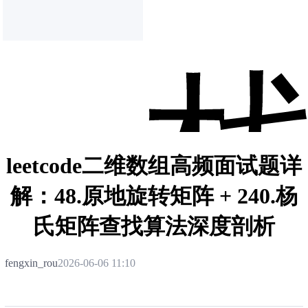
leetcode二维数组高频面试题详
解：48.原地旋转矩阵 + 240.杨
氏矩阵查找算法深度剖析
fengxin_rou
2026-06-06 11:10