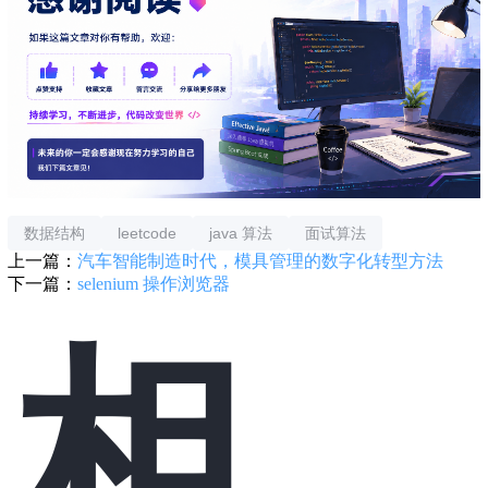
数据结构
leetcode
java 算法
面试算法
上一篇：
汽车智能制造时代，模具管理的数字化转型方法
下一篇：
selenium 操作浏览器
相