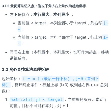
3.1.2 最优算法切入点：选左下角 / 右上角作为起始坐标
左下角特点：
本行最大、本列最小
；
当前值 < target：本列全部小于 target，列右移
j+
；
+
当前值 > target：本行全部大于 target，行上移
i-
；
-
同理右上角（本行最小、本列最大）也可作为起点，移动
逻辑反向。
3.2 贪心查找算法原理拆解
起始坐标：
i = m-1（最后一行下标），j=0（首列下
，循环终止条件：行越上界 (i<0) 或列越右界 (j>= 总列
标）
数)：
：当前整列所有元素≤当
matrix[i][j] < target
前值，目标不可能在本列，列 + 1；