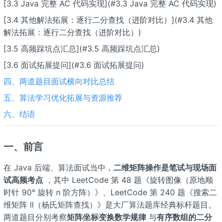
[3.3 Java 完整 AC 代码实现](#3.3 Java 完整 AC 代码实现)
[3.4 其他解法拓展：逐行二分查找（进阶对比）](#3.4 其他
解法拓展：逐行二分查找（进阶对比）)
[3.5 高频踩坑点汇总](#3.5 高频踩坑点汇总)
[3.6 面试拓展提问](#3.6 面试拓展提问)
四、两道题目面试横向对比总结
五、算法学习优化拓展与资源推荐
六、结语
一、前言
在 Java 后端、算法面试当中，
二维矩阵操作是笔试与现场面
试高频考点
，其中 LeetCode 第 48 题《旋转图像（原地顺
时针 90° 旋转 n 阶方阵）》、LeetCode 第 240 题《搜索二
维矩阵 II（杨氏矩阵查找）》是大厂算法题库经典标杆题目。
两道题目分别考察
矩阵坐标变换数学规律
与
有序数组的二分