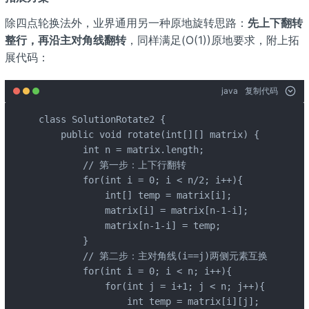
除四点轮换法外，业界通用另一种原地旋转思路：
先上下翻转
整行，再沿主对角线翻转
，同样满足(O(1))原地要求，附上拓
展代码：
java
复制代码
class SolutionRotate2 {

    public void rotate(int[][] matrix) {

        int n = matrix.length;

        // 第一步：上下行翻转

        for(int i = 0; i < n/2; i++){

            int[] temp = matrix[i];

            matrix[i] = matrix[n-1-i];

            matrix[n-1-i] = temp;

        }

        // 第二步：主对角线(i==j)两侧元素互换

        for(int i = 0; i < n; i++){

            for(int j = i+1; j < n; j++){

                int temp = matrix[i][j];
