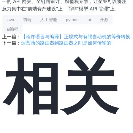
一的 API 网关、全链路审计、增值税专票，让企业可以将注
意力集中在"前端资产建设"上，而非"模型 API 管理"上。
java
前端
人工智能
python
ui
开源
ai编程
上一篇：
【程序语言与编译】正规式与有限自动机的等价转换
下一篇：
运营商的路由器到路由器之间是如何传输的
相关