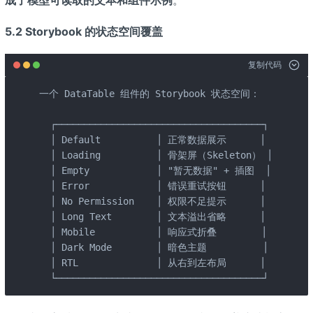
5.2 Storybook 的状态空间覆盖
复制代码
一个 DataTable 组件的 Storybook 状态空间：

  ┌─────────────────────────────────────┐

  │ Default          │ 正常数据展示      │

  │ Loading          │ 骨架屏（Skeleton） │

  │ Empty            │ "暂无数据" + 插图  │

  │ Error            │ 错误重试按钮      │

  │ No Permission    │ 权限不足提示      │

  │ Long Text        │ 文本溢出省略      │

  │ Mobile           │ 响应式折叠        │

  │ Dark Mode        │ 暗色主题          │

  │ RTL              │ 从右到左布局      │

  └─────────────────────────────────────┘