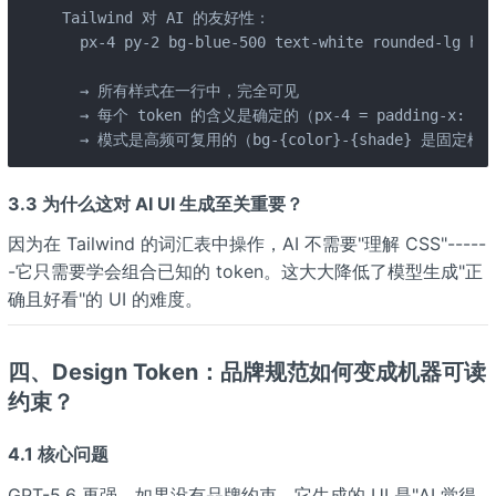
Tailwind 对 AI 的友好性：

  px-4 py-2 bg-blue-500 text-white rounded-lg hov
  → 所有样式在一行中，完全可见

  → 每个 token 的含义是确定的（px-4 = padding-x: 1re
  → 模式是高频可复用的（bg-{color}-{shade} 是固定模
3.3 为什么这对 AI UI 生成至关重要？
因为在 Tailwind 的词汇表中操作，AI 不需要"理解 CSS"-----
-它只需要学会组合已知的 token。这大大降低了模型生成"正
确且好看"的 UI 的难度。
四、Design Token：品牌规范如何变成机器可读
约束？
4.1 核心问题
GPT-5.6 再强，如果没有品牌约束，它生成的 UI 是"AI 觉得