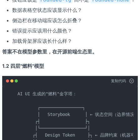
数据表格空状态应该显示什么？
侧边栏在移动端应该怎么折叠？
错误提示应该用什么颜色？
加载骨架屏应该长什么样？
答案不在模型参数里，在开源前端生态里。
1.2 四层"燃料"模型
复制代码
AI UI 生成的"燃料"金字塔：

        ┌─────────────────┐

        │   Storybook      │ ← 状态空间（边界情况）

       ┌┤                  ├┐

       │└──────────────────┘│

      ┌┤   Design Token     ├┐ ← 品牌约束（机器可读