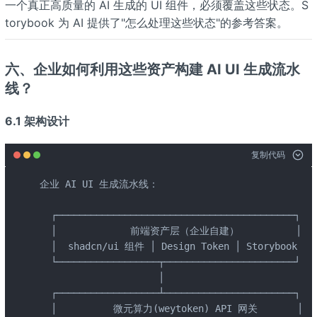
一个真正高质量的 AI 生成的 UI 组件，必须覆盖这些状态。S
torybook 为 AI 提供了"怎么处理这些状态"的参考答案。
六、企业如何利用这些资产构建 AI UI 生成流水
线？
6.1 架构设计
复制代码
企业 AI UI 生成流水线：

  ┌──────────────────────────────────────────┐

  │             前端资产层（企业自建）          │

  │  shadcn/ui 组件 │ Design Token │ Storybook │

  └──────────────────┬───────────────────────┘

                     │

  ┌──────────────────┴───────────────────────┐

  │          微元算力(weytoken) API 网关       │
