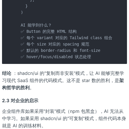
    }

  )

  AI 能学到什么？

  ✅ Button 的完整 HTML 结构

  ✅ 每个 variant 对应的 Tailwind class 组合

  ✅ 每个 size 对应的 spacing 规范

  ✅ 默认的 border-radius 和 font-size

  ✅ hover/focus/disabled 状态处理
结论
：shadcn/ui 的"复制而非安装"模式，让 AI 能够完整学
习现代 SaaS 组件的代码模式。这不是 star 数的胜利，是
架
构哲学的胜利
。
2.3 对企业的启示
企业组件库如果采用"封装"模式（npm 包黑盒），AI 无法从
中学习。如果采用 shadcn/ui 的"可复制"模式，组件代码本身
就是 AI 的训练材料。