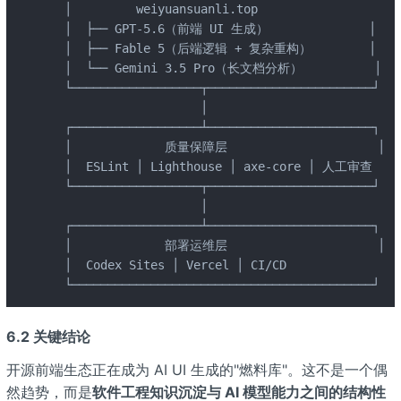
  │         weiyuansuanli.top                 │

  │  ├── GPT-5.6（前端 UI 生成）              │

  │  ├── Fable 5（后端逻辑 + 复杂重构）        │

  │  └── Gemini 3.5 Pro（长文档分析）          │

  └──────────────────┬───────────────────────┘

                     │

  ┌──────────────────┴───────────────────────┐

  │             质量保障层                     │

  │  ESLint │ Lighthouse │ axe-core │ 人工审查  │

  └──────────────────┬───────────────────────┘

                     │

  ┌──────────────────┴───────────────────────┐

  │             部署运维层                     │

  │  Codex Sites │ Vercel │ CI/CD             │

  └──────────────────────────────────────────┘
6.2 关键结论
开源前端生态正在成为 AI UI 生成的"燃料库"。这不是一个偶
然趋势，而是
软件工程知识沉淀与 AI 模型能力之间的结构性