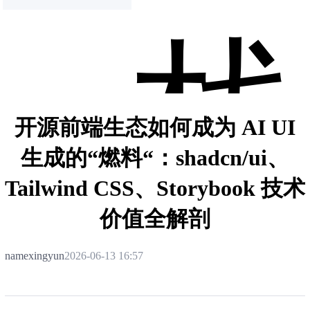
栈
开源前端生态如何成为 AI UI
生成的“燃料“：shadcn/ui、
Tailwind CSS、Storybook 技术
价值全解剖
namexingyun
2026-06-13 16:57