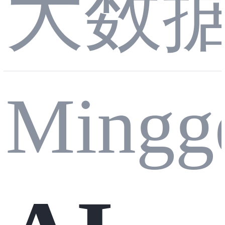
大数
管理
Mingg
系统