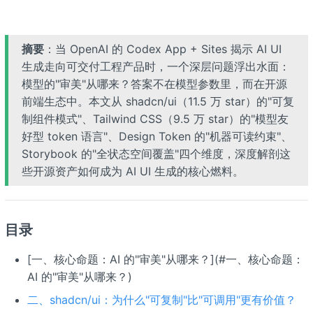
摘要
：当 OpenAI 的 Codex App + Sites 揭示 AI UI
生成走向可交付工程产品时，一个深层问题浮出水面：
模型的"审美"从哪来？答案不在模型参数里，而在开源
前端生态中。本文从 shadcn/ui（11.5 万 star）的"可复
制组件模式"、Tailwind CSS（9.5 万 star）的"模型友
好型 token 语言"、Design Token 的"机器可读约束"、
Storybook 的"全状态空间覆盖"四个维度，深度解剖这
些开源资产如何成为 AI UI 生成的核心燃料。
目录
[一、核心命题：AI 的"审美"从哪来？](#一、核心命题：
AI 的"审美"从哪来？)
二、shadcn/ui：为什么"可复制"比"可调用"更有价值？