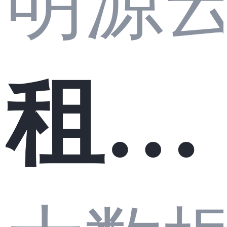
明源
租赁