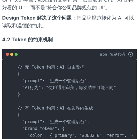
好看的 UI"，而不是"符合你公司品牌规范的 UI"。
Design Token 解决了这个问题
：把品牌规范转化为 AI 可以
读取和遵循的约束。
4.2 Token 的约束机制
json
复制代码
// 无 Token 约束：AI 自由发挥

{

  "prompt": "生成一个管理后台",

  "AI行为": "使用通用审美，每次结果可能不同"

}

// 有 Token 约束：AI 在边界内生成

{

  "prompt": "生成一个管理后台",

  "brand_tokens": {

    "color": {"primary": "#3B82F6", "error": "#EF