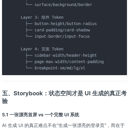
    └── surface/background/border

  Layer 3: 组件 Token

    ├── button-height/button-radius

    ├── card-padding/card-shadow

    └── input-border/input-focus

  Layer 4: 页面 Token

    ├── sidebar-width/header-height

    ├── page-max-width/content-padding

    └── breakpoint-sm/md/lg/xl
五、Storybook：状态空间才是 UI 生成的真正考
验
5.1 一张漂亮首屏 vs 一个完整 UI 系统
AI 生成 UI 的真正难点不在"生成一张漂亮的登录页"，而在于