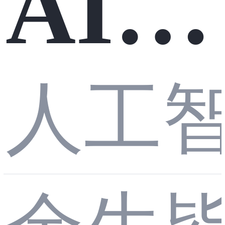
AI -
软件
Chat
人工
推