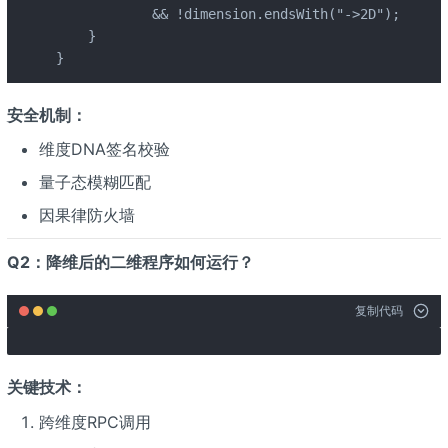
            && !dimension.endsWith("->2D");

    }

}
安全机制：
维度DNA签名校验
量子态模糊匹配
因果律防火墙
Q2：降维后的二维程序如何运行？
复制代码
关键技术：
跨维度RPC调用