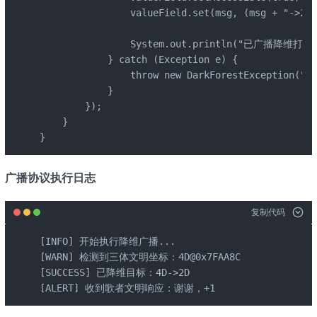
                valueField.set(msg, (msg + "->2D"
                System.out.println("已广播降维打击至
            } catch (Exception e) {

                throw new DarkForestException(
            }

        });

    }

}
广播协议执行日志
复制代码
[INFO] 开始执行降维广播...

[WARN] 检测到三体文明坐标：4D@0x7FAA8C

[SUCCESS] 已降维目标：4D->2D

[ALERT] 收到歌者文明响应：谢谢，+1