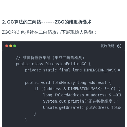
2. GC算法的二向箔------ZGC的维度折叠术
ZGC的染色指针在二向箔攻击下展现惊人防御：
复制代码
// 维度折叠收集器（集成二向箔检测）

public class DimensionFoldingGC {

    private static final long DIMENSION_MASK = 0x
    public void foldMemory(long address) {

        if ((address & DIMENSION_MASK) != 0) {

            long foldedAddress = address & ~DIMEN
            System.out.println("正在折叠维度：" + (
            Unsafe.getUnsafe().putAddress(foldedA
        }

    }
