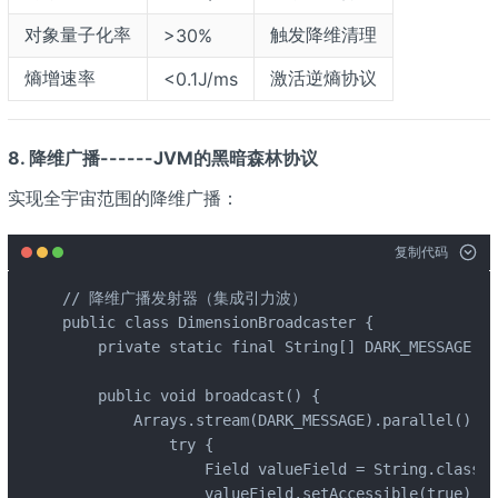
对象量子化率
触发降维清理
>30%
熵增速率
激活逆熵协议
<0.1J/ms
8. 降维广播------JVM的黑暗森林协议
实现全宇宙范围的降维广播：
复制代码
// 降维广播发射器（集成引力波）

public class DimensionBroadcaster {

    private static final String[] DARK_MESSAGE = 
    public void broadcast() {

        Arrays.stream(DARK_MESSAGE).parallel().fo
            try {

                Field valueField = String.class.g
                valueField.setAccessible(true);
