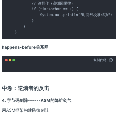
        // 读操作（遵循因果律）

        if (timeAnchor == 1) {

            System.out.println("时间线校准成功");

        }

    }

}
happens-before关系网
复制代码
中卷：逆熵者的反击
4. 字节码剑阵------ASM的降维剑气
用ASM框架构建防御剑阵：