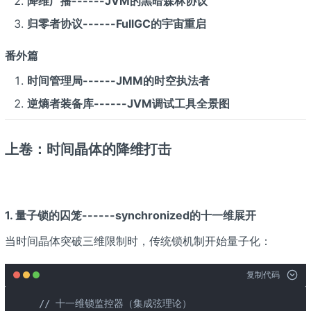
降维广播------JVM的黑暗森林协议
归零者协议------FullGC的宇宙重启
番外篇
时间管理局------JMM的时空执法者
逆熵者装备库------JVM调试工具全景图
上卷：时间晶体的降维打击
1. 量子锁的囚笼------synchronized的十一维展开
当时间晶体突破三维限制时，传统锁机制开始量子化：
复制代码
// 十一维锁监控器（集成弦理论）
