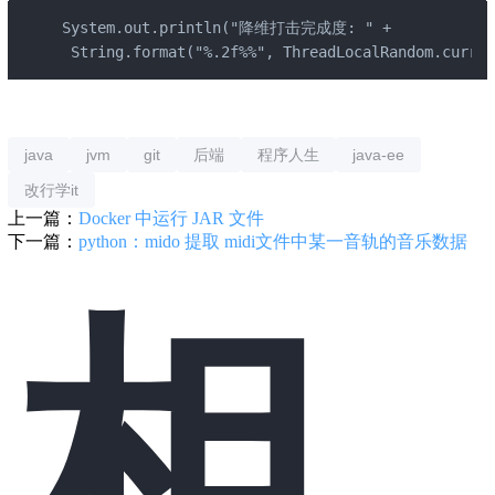
System.out.println("降维打击完成度: " + 

 String.format("%.2f%%", ThreadLocalRandom.curren
java
jvm
git
后端
程序人生
java-ee
改行学it
上一篇：
Docker 中运行 JAR 文件
下一篇：
python：mido 提取 midi文件中某一音轨的音乐数据
相