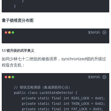
    }

}
量子锁维度分布图
复制代码
1.1 锁升级的武学奥义
如同少林七十二绝技的修炼境界，synchronized锁的升级过
程蕴含玄机：
复制代码
// 锁状态检测器（集成易筋经心法）

public class LockStateDetector {

    private static final int BIAS_LOCK = 0x01;

    private static final int THIN_LOCK = 0x02;

    private static final int FAT_LOCK = 0x03;
