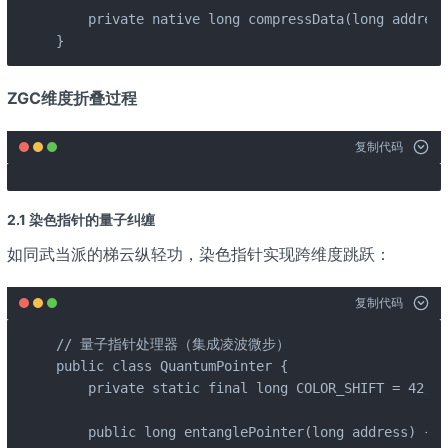
    private native long compressData(long address
}
ZGC维度折叠过程
复制代码
2.1 染色指针的量子纠缠
如同武当派的梯云纵轻功，染色指针实现跨维度跳跃：
复制代码
// 量子指针处理器（集成凌波微步）

public class QuantumPointer {

    private static final long COLOR_SHIFT = 42;

    public long entanglePointer(long address) {
