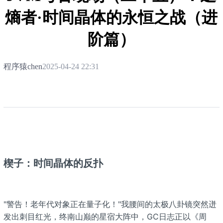
熵者·时间晶体的永恒之战（进
阶篇）
程序猿chen
2025-04-24 22:31
楔子：时间晶体的反扑
"警告！老年代对象正在量子化！"我腰间的太极八卦镜突然迸
发出刺目红光，终南山巅的星宿大阵中，GC日志正以《周