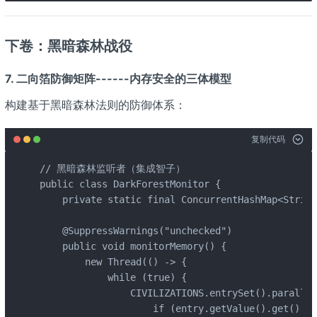
下卷：黑暗森林战役
7. 二向箔防御矩阵------内存安全的三体模型
构建基于黑暗森林法则的防御体系：
复制代码
// 黑暗森林监听者（集成智子）

public class DarkForestMonitor {

    private static final ConcurrentHashMap<String
    @SuppressWarnings("unchecked")

    public void monitorMemory() {

        new Thread(() -> {

            while (true) {

                CIVILIZATIONS.entrySet().parallel
                    if (entry.getValue().get() > 