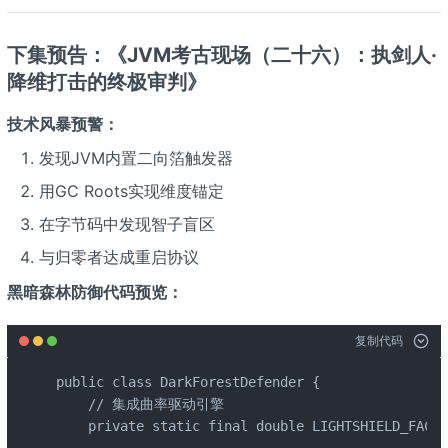
下集预告：《JVM考古现场（二十六）：执剑人·
降维打击的终极审判》
技术风暴预警：
发现JVM内置二向箔触发器
用GC Roots实现维度锚定
在字节码中发现智子盲区
与归零者达成重启协议
黑暗森林防御代码预览：
复制代码
public class DarkForestDefender {

    // 集成曲率驱动引擎

    private static final double LIGHTSHIELD_FACTO