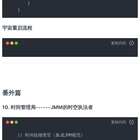
    }

}
宇宙重启流程
复制代码
番外篇
10. 时间管理局------JMM的时空执法者
复制代码
// 时间线稽查官（集成JMM规范）
