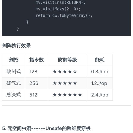
        mv.visitInsn(RETURN);

        mv.visitMaxs(2, 0);

        return cw.toByteArray();

    }

}
剑阵执行效果
剑招
指令数
防御等级
能耗
破剑式
128
★★★★☆
0.8J/op
破气式
256
★★★★★
1.2J/op
总决式
512
★★★★★★
2.4J/op
5. 元空间虫洞------Unsafe的跨维度穿梭