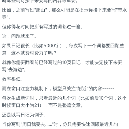
断哪些词对接下来要写的内容最重要。
比如，之前写过"爬山"，那么可能是在提示你接下来要写"带水
壶"。
但你得花时间把所有写过的词都过一遍。
这，问题就来了。
如果日记很长（比如5000字），每次写下一个词都要回顾整
篇，这不就费时费力了吗？
就像你需要翻看前已经写过的10页日记，才能决定接下来要
写"去海边"。
效率很低。
而在窗口注意力机制下，模型只关注"附近"的内容------
每次生成新词时，只看最近的几个词（比如前后10个词，这个
时候窗口大小为21），而不是整篇文章。
还是以写日记为例子。
当你写到"周日我要去......"时，你只需要快速回顾最近几句