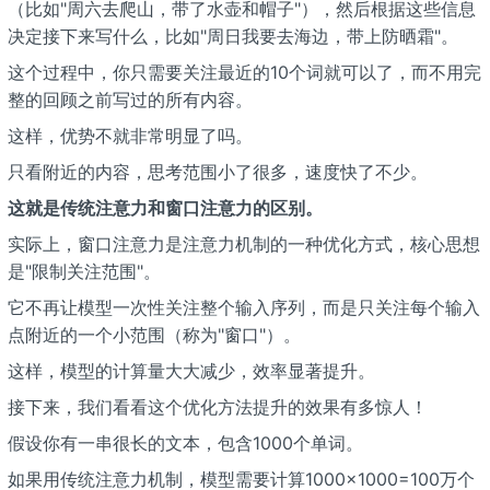
（比如"周六去爬山，带了水壶和帽子"），然后根据这些信息
决定接下来写什么，比如"周日我要去海边，带上防晒霜"。
这个过程中，你只需要关注最近的10个词就可以了，而不用完
整的回顾之前写过的所有内容。
这样，优势不就非常明显了吗。
只看附近的内容，思考范围小了很多，速度快了不少。
这就是传统注意力和窗口注意力的区别。
实际上，窗口注意力是注意力机制的一种优化方式，核心思想
是"限制关注范围"。
它不再让模型一次性关注整个输入序列，而是只关注每个输入
点附近的一个小范围（称为"窗口"）。
这样，模型的计算量大大减少，效率显著提升。
接下来，我们看看这个优化方法提升的效果有多惊人！
假设你有一串很长的文本，包含1000个单词。
如果用传统注意力机制，模型需要计算1000×1000=100万个