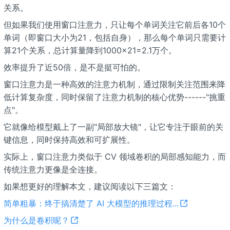
关系。
但如果我们使用窗口注意力，只让每个单词关注它前后各10个
单词（即窗口大小为21，包括自身），那么每个单词只需要计
算21个关系，总计算量降到1000×21=2.1万个。
效率提升了近50倍，是不是挺可怕的。
窗口注意力是一种高效的注意力机制，通过限制关注范围来降
低计算复杂度，同时保留了注意力机制的核心优势------"挑重
点"。
它就像给模型戴上了一副"局部放大镜"，让它专注于眼前的关
键信息，同时保持高效和可扩展性。
实际上，窗口注意力类似于 CV 领域卷积的局部感知能力，而
传统注意力更像是全连接。
如果想更好的理解本文，建议阅读以下三篇文：
简单粗暴：终于搞清楚了 AI 大模型的推理过程...
为什么是卷积呢？