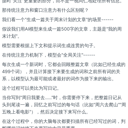
据时"关注"更重要的部分，而不是一视同仁地处理所有信息。
那传统注意力和窗口注意力有什么区别呢？
我们看一个"生成一篇关于周末计划的文章"的场景------
假设我们用AI模型来生成一篇500字的文章，主题是"我的周
末计划"。
模型需要根据上下文和提示词生成连贯的句子。
在传统注意力机制下，模型会"全局关注"------
每次生成一个新词时，它都会回顾整篇文章（比如已经生成的
499个词），并且计算接下来要生成的词和之前所有词的关
系，以模型认为最可能或者最好的词作为接下来的输出。
这个过程可以类比为写日记。
当你写到"周日我要去......"时，你需要停下来，把整篇日记从
头到尾读一遍，回忆之前写过的每句话（比如"周六去爬山""周
五晚上看电影"），然后决定接下来写什么。
在这个过程中，你的大脑每次都要扫描所有已经写过的词，判