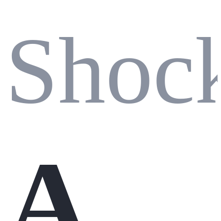
Shoc
AI