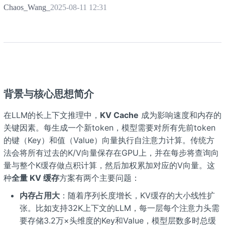
Chaos_Wang_
2025-08-11 12:31
背景与核心思想简介
在LLM的长上下文推理中，
KV Cache
成为影响速度和内存的
关键因素。每生成一个新token，模型需要对所有先前token
的键（Key）和值（Value）向量执行自注意力计算。传统方
法会将所有过去的K/V向量保存在GPU上，并在每步将查询向
量与整个K缓存做点积计算，然后加权累加对应的V向量。这
种
全量 KV 缓存
方案有两个主要问题：
内存占用大
：随着序列长度增长，KV缓存的大小线性扩
张。比如支持32K上下文的LLM，每一层每个注意力头需
要存储3.2万×头维度的Key和Value，模型层数多时总缓