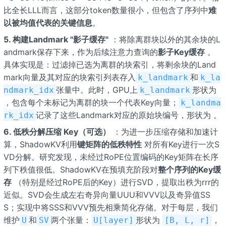
比全长LLL而言，这部分token数量很小，但包含了序列中
难
以被均值代表的关键信息
。
5. 构建Landmark "影子缓存"
：将除离群块以外的其余块的L
andmark保存下来，作为后续注意力查询的
影子Key缓存
。
具体实现是：过滤掉已选为离群的块索引，将剩余块的Land
mark向量及其对应的块索引列表存入
和
k_landmark
k_la
张量中。此时，GPU上
形状为
ndmark_idx
k_landmark
，包含每个未标记为离群的块一个代表Key向量；
k_landma
记录了这些Landmark对应的原始块编号，形状为
。
rk_idx
6. 低秩分解压缩 Key（可选）
：为进一步压缩存储和加速计
算，ShadowKV利用
键矩阵的低秩特性
对所有Key进行一次S
VD分解。研究发现，未经过RoPE位置编码的Key矩阵在长序
列下秩值很低。ShadowKV在预填充阶段对
整个序列的Key缓
存
（特别是经过RoPE后的Key）进行SVD，提取出秩为rrr的
近似。SVD会生成左右奇异向量UUU和VVV以及奇异值SS
S；实现中将SSS和VVV预先相乘简化存储。对于每层，我们
维护
和
两个张量：
形状为
，
U
SV
U[layer]
[B, L, r]