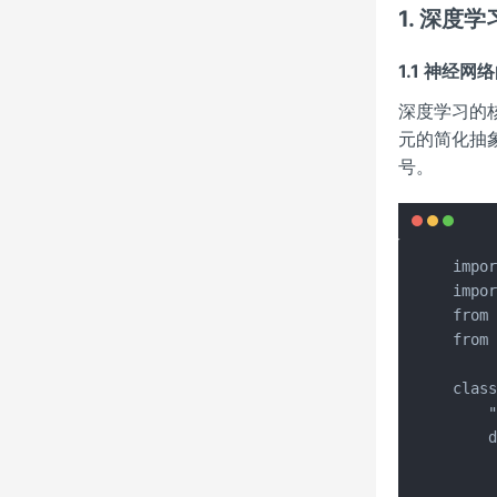
1. 深度
1.1 神经
深度学习的
元的简化抽
号。
impor
impor
from 
from 
class
   
    d
   
     