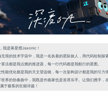
lo，我是蒋星熠Jaxonic！
浩瀚无垠的技术宇宙中，我是一名执着的星际旅人，用代码绘制探
一个算法都是我点燃的推进器，每一行代码都是我航行的星图。
一次性能优化都是我的天文望远镜，每一次架构设计都是我的引力
数字世界的协奏曲中，我既是作曲家也是首席乐手。让我们携手，
属于极客的壮丽诗篇！