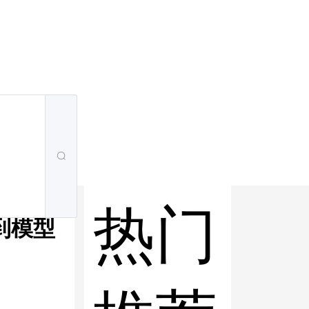
热门
到模型