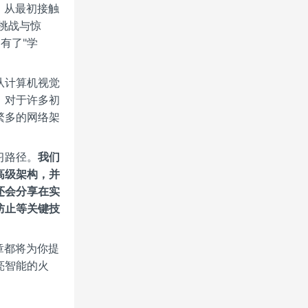
。从最初接触
挑战与惊
有了"学
从计算机视觉
，对于许多初
繁多的网络架
习路径。
我们
高级架构，并
还会分享在实
防止等关键技
章都将为你提
亮智能的火