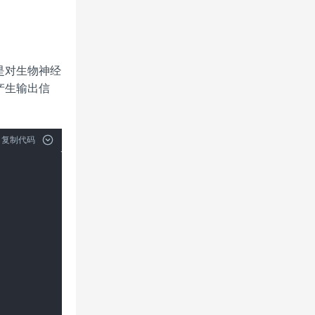
是对生物神经
产生输出信
复制代码