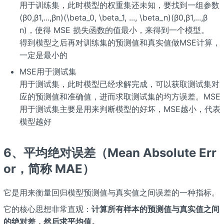
用于训练集，此时模型的权重集还未知，要找到一组参数
(β0,β1,...,βn)(\beta_0, \beta_1, ..., \beta_n)(β0,β1,...,β
n)，使得 MSE 损失函数的值最小，来得到一个模型。
得到模型之后再对训练集的预测值和真实值做MSE计算，
一定是最小的
MSE用于测试集
用于测试集，此时模型已经求解完成，可以获取测试集对
应的预测值和准确值，进而求取测试集的均方误差。MSE
用于测试集主要是用来判断模型的好坏，MSE越小，代表
模型越好
6、平均绝对误差（Mean Absolute Err
or，简称 ​MAE）
它是用来衡量回归模型预测值与真实值之间误差的一种指标。
它的核心思想非常直观：
​计算所有样本的预测值与真实值之间
的绝对差，然后求平均值。​