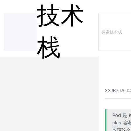
技术
栈
SXJR
2026-04
Pod 是
cker
应该这么