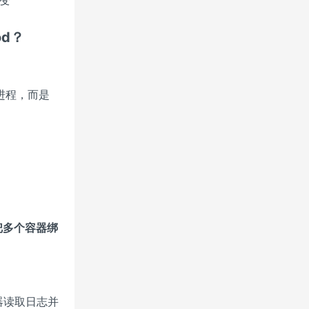
od？
进程，而是
然把多个容器绑
容器读取日志并