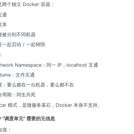
两个独立 Docker 容器：
互通
共享
能被分到不同机器
一起启动 / 一起销毁
：
twork Namespace：同一 IP，localhost 互通
olume：文件互通
度：要么都在一台机器，要么都不在
命周期：同生共死
ecar 模式，是微服务基石，Docker 本身不支持。
缺少 "调度单元" 需要的元信息
要知道：