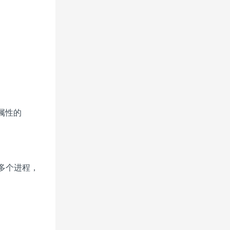
属性的
跑多个进程，