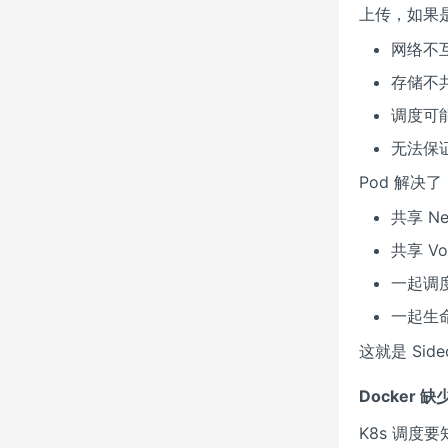
上传，如果是
网络不
存储不
调度可
无法保证
Pod 解决了
共享 Ne
共享 V
一起调
一起生
这就是 Sid
Docker 
K8s 调度