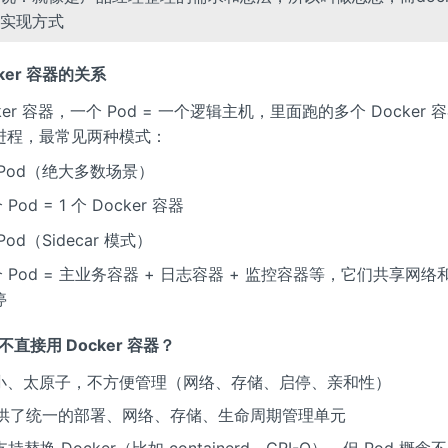
实现方式
cker 容器的关系
ocker 容器，一个 Pod = 一个逻辑主机，里面跑的多个 Docker 
进程，最常见两种模式：
Pod（绝大多数场景）
个 Pod = 1 个 Docker 容器
od（Sidecar 模式）
 个 Pod = 主业务容器 + 日志容器 + 监控容器等，它们共享网
停
 不直接用 Docker 容器？
小、太原子，不方便管理（网络、存储、启停、亲和性）
 提供了统一的部署、网络、存储、生命周期管理单元
支持替换 Docker（比如 containerd、CRI-O），但 Pod 概念