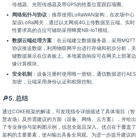
传感器、光照传感器及带GPS的牲畜位置跟踪项圈。
网络拓扑与协议
：推荐使用LoRaWAN架构，在农场中心
架设LoRa网关，通过以太网或4G上传数据至云端。实时
性要求高的点位可辅助采用蜂窝NB-IoT模组。
数据云端处理方案
：在云端建立数据服务器，采用MQTT
协议推送数据，利用物联网平台进行存储和初步分析，关
键数据展示在仪表板上。本地紧急响应可在网关上部署边
缘计算模块。
安全机制
：设备注册时使用唯一密钥，通信数据进行AES
加密，云端采用身份认证和权限控制。
🔎5. 总结
通过COKE框架的解读，可发现指令详细描述了具体项目（智
慧农场）及所需建议的方面（设备、网络、云方案），并给出
了专业身份与架构图示例，信息全面且深入。优点在于覆盖了
架构的主要要素，使AI输出具备全局观。为进一步提升建议的