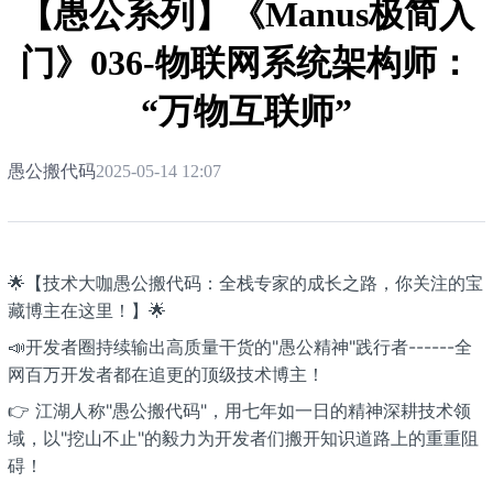
【愚公系列】《Manus极简入
门》036-物联网系统架构师：
“万物互联师”
愚公搬代码
2025-05-14 12:07
🌟【技术大咖愚公搬代码：全栈专家的成长之路，你关注的宝
藏博主在这里！】🌟
📣开发者圈持续输出高质量干货的"愚公精神"践行者------全
网百万开发者都在追更的顶级技术博主！
👉 江湖人称"愚公搬代码"，用七年如一日的精神深耕技术领
域，以"挖山不止"的毅力为开发者们搬开知识道路上的重重阻
碍！