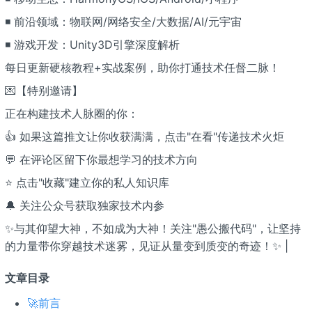
◾ 前沿领域：物联网/网络安全/大数据/AI/元宇宙
◾ 游戏开发：Unity3D引擎深度解析
每日更新硬核教程+实战案例，助你打通技术任督二脉！
💌【特别邀请】
正在构建技术人脉圈的你：
👍 如果这篇推文让你收获满满，点击"在看"传递技术火炬
💬 在评论区留下你最想学习的技术方向
⭐ 点击"收藏"建立你的私人知识库
🔔 关注公众号获取独家技术内参
✨与其仰望大神，不如成为大神！关注"愚公搬代码"，让坚持
的力量带你穿越技术迷雾，见证从量变到质变的奇迹！✨ |
文章目录
🚀前言