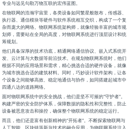
专业与远见勾勒万物互联的宏伟蓝图。
在物联网的浩瀚宇宙里，各类设备如同繁星般散布，传感器、
执行器、通信模块等硬件与软件系统相互交织，构成了一个复
杂而庞大的网络。物联网系统架构师，就像经验丰富的城市规
划师，需要站在全局的高度，对物联网系统进行顶层设计和统
筹规划。
他们具备深厚的技术功底，精通网络通信协议、嵌入式系统开
发、云计算与大数据等前沿技术。在规划物联网系统时，他们
根据不同的应用场景和需求，精心挑选合适的硬件设备，就像
为城市挑选合适的建筑材料。同时，巧妙设计软件架构，让各
个设备之间能够高效、稳定地通信与协作，如同搭建起城市中
四通八达的道路网络。
面对物联网系统中的安全挑战，他们是坚不可摧的"守护者"。
构建严密的安全防护体系，保障数据的隐私性和完整性，防止
设备被恶意攻击和操控，确保整个物联网系统的稳定运行。
而且，他们还是富有创新精神的"开拓者"。不断探索物联网与
人工智能、区块链等新兴技术的融合应用，为物联网系统注入