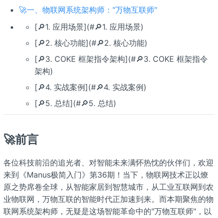
🚀一、物联网系统架构师："万物互联师"
[🔎1. 应用场景](#🔎1. 应用场景)
[🔎2. 核心功能](#🔎2. 核心功能)
[🔎3. COKE 框架指令架构](#🔎3. COKE 框架指令
架构)
[🔎4. 实战案例](#🔎4. 实战案例)
[🔎5. 总结](#🔎5. 总结)
🚀前言
各位科技前沿的追光者、对智能未来满怀热忱的伙伴们，欢迎
来到《Manus极简入门》第36期！当下，物联网技术正以燎
原之势席卷全球，从智能家居到智慧城市，从工业互联网到农
业物联网，万物互联的智能时代正加速到来。而本期聚焦的物
联网系统架构师，无疑是这场智能革命中的"万物互联师"，以