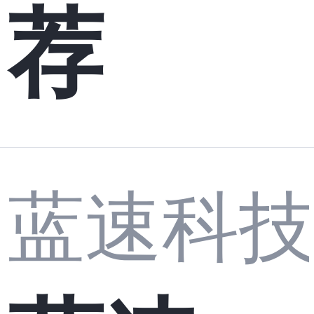
荐
蓝速科