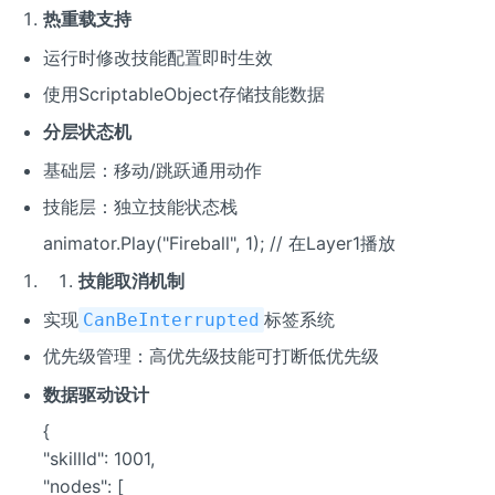
热重载支持
运行时修改技能配置即时生效
使用ScriptableObject存储技能数据
分层状态机
基础层：移动/跳跃通用动作
技能层：独立技能状态栈
animator.Play("Fireball", 1); // 在Layer1播放
技能取消机制
实现
标签系统
CanBeInterrupted
优先级管理：高优先级技能可打断低优先级
数据驱动设计
{
"skillId": 1001,
"nodes": [