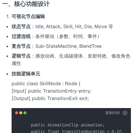
一、核心功能设计
可视化节点编辑
状态节点
：Idle, Attack, Skill, Hit, Die, Move 等
过渡连线
：条件驱动（参数、时间、事件）
复合节点
：Sub-StateMachine, BlendTree
逻辑节点
：播放动画、生成碰撞体、发射特效、修改角色
属性
技能逻辑单元
public class SkillNode : Node {
[Input] public TransitionEntry entry;
[Output] public TransitionExit exit;
复制代码
  public AnimationClip animation;

  public float transitionDuration = 0.1f;
