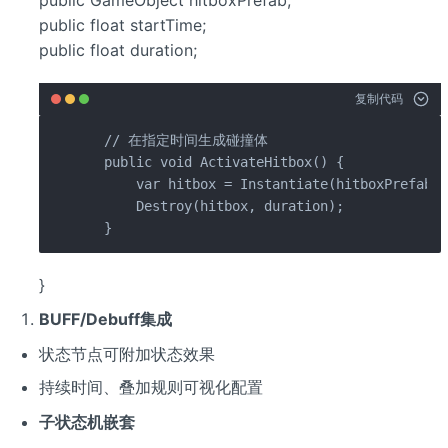
public float startTime;
public float duration;
复制代码
  // 在指定时间生成碰撞体

  public void ActivateHitbox() {

      var hitbox = Instantiate(hitboxPrefab);

      Destroy(hitbox, duration);

  }
}
BUFF/Debuff集成
状态节点可附加状态效果
持续时间、叠加规则可视化配置
子状态机嵌套