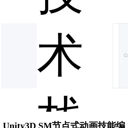
术
栈
Unity3D SM节点式动画技能编