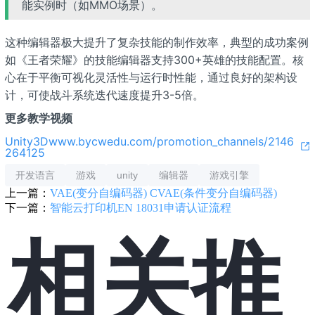
能实例时（如MMO场景）。
这种编辑器极大提升了复杂技能的制作效率，典型的成功案例
如《王者荣耀》的技能编辑器支持300+英雄的技能配置。核
心在于平衡可视化灵活性与运行时性能，通过良好的架构设
计，可使战斗系统迭代速度提升3-5倍。
更多教学视频
Unity3D​www.bycwedu.com/promotion_channels/2146
264125
开发语言
游戏
unity
编辑器
游戏引擎
上一篇：
VAE(变分自编码器) CVAE(条件变分自编码器)
下一篇：
智能云打印机EN 18031申请认证流程
相关推