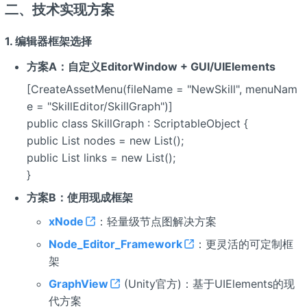
二、技术实现方案
1. 编辑器框架选择
方案A：自定义EditorWindow + GUI/UIElements
[CreateAssetMenu(fileName = "NewSkill", menuNam
e = "SkillEditor/SkillGraph")]
public class SkillGraph : ScriptableObject {
public List
nodes = new List
();
public List
links = new List
();
}
方案B：使用现成框架
xNode
：轻量级节点图解决方案
Node_Editor_Framework
：更灵活的可定制框
架
GraphView
(Unity官方)：基于UIElements的现
代方案