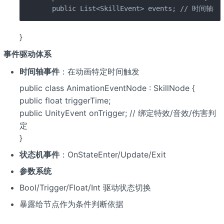
  public List<SkillEvent> events; // 时间轴事
}
事件驱动体系
时间轴事件
：在动画特定时间触发
public class AnimationEventNode : SkillNode {
public float triggerTime;
public UnityEvent onTrigger; // 绑定特效/音效/伤害判
定
}
状态机事件
：OnStateEnter/Update/Exit
参数系统
Bool/Trigger/Float/Int 驱动状态切换
暴露给节点作为条件判断依据