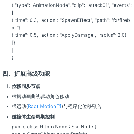
{ "type": "AnimationNode", "clip": "attack01", "events":
[
{"time": 0.3, "action": "SpawnEffect", "path": "fx/fireb
all"},
{"time": 0.5, "action": "ApplyDamage", "radius": 2.0}
]}
]
}
四、扩展高级功能
位移同步节点
根据动画曲线驱动角色移动
根运动(
Root Motion
)与程序化位移融合
碰撞体生命周期控制
public class HitboxNode : SkillNode {
public GameObject hitboxPrefab;