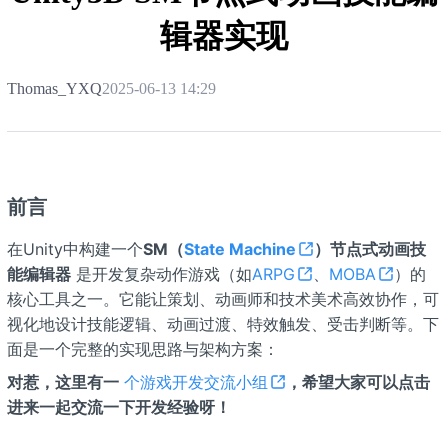
辑器实现
Thomas_YXQ
2025-06-13 14:29
前言
在Unity中构建一个
SM（
State Machine
）节点式动画技
能编辑器
是开发复杂动作游戏（如
ARPG
、
MOBA
）的
核心工具之一。它能让策划、动画师和技术美术高效协作，可
视化地设计技能逻辑、动画过渡、特效触发、受击判断等。下
面是一个完整的实现思路与架构方案：
对惹，这里有一
个游戏开发交流小组
，希望大家可以点击
进来一起交流一下开发经验呀！