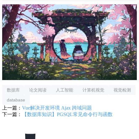
数据库
论文阅读
人工智能
计算机视觉
视觉检测
database
上一篇：
Vue解决开发环境 Ajax 跨域问题
下一篇：
【数据库知识】PGSQL常见命令行与函数