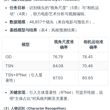
任务目标
：识别镜头的"视角尺度"（5类）与"相机运
动"（4类），助力电影艺术分析与视频编辑。
数据规模
：46,857个镜头（来自电影与预告片）。
基线模型与结果
（表4：风格预测结果）
视角尺度准
相机运动准
模型
确率
确率
I3D
76.79
78.45
TSN
84.08
70.46
TSN+R³Net（引入显
87.50
80.65
著性）
关键发现
：引入主体显著性（R³Net）可提升性能，说
明"主体占比"对风格判断至关重要。
（3）人物识别（Character Recognition）