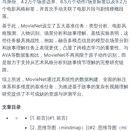
与身份、4.2万个场景边界、6.5万个动作/场景标签以及9.2万
个电影风格标签，并首次手动关联了电影片段与剧情梗概段
落。
基于此，MovieNet设立了五大基准任务：类型分析、电影风
格预测、人物识别、场景分析和故事理解。基线实验表明，这
些任务极具挑战性，例如，融合多模态信息的模型在场景分割
和故事理解任务上表现更优，凸显了跨模态学习的重要性。与
AVA等数据集相比，MovieNet不再局限于原子动作识别，而
是致力于支持从艺术风格分析到故事情节理解的完整研究链
路。
综上所述，MovieNet通过其系统性的数据构建、全面的标注
体系和多维度的基准任务，为推进基于故事的复杂长视频理解
研究提供了不可或缺的资源与评测平台。
文章目录
[1. 前言](#1. 前言)
[2. 思维导图（mindmap）](#2. 思维导图（mi