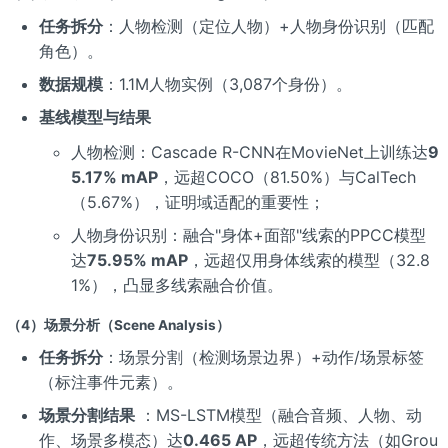
任务拆分
：人物检测（定位人物）+人物身份识别（匹配
角色）。
数据规模
：1.1M人物实例（3,087个身份）。
基线模型与结果
人物检测：Cascade R-CNN在MovieNet上训练达
9
5.17% mAP
，远超COCO（81.50%）与CalTech
（5.67%），证明域适配的重要性；
人物身份识别：融合"身体+面部"线索的PPCC模型
达
75.95% mAP
，远超仅用身体线索的模型（32.8
1%），凸显多线索融合价值。
（4）场景分析（Scene Analysis）
任务拆分
：场景分割（检测场景边界）+动作/场景标签
（标注事件元素）。
场景分割结果
：MS-LSTM模型（融合音频、人物、动
作、场景多模态）达
0.465 AP
，远超传统方法（如Grou