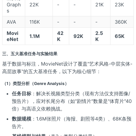
Graph
22K
-
-
21K
23K
s
AVA
116K
-
-
-
360K
Movi
42
2.5
1.1M
92K
65K
eNet
K
K
三、五大基准任务与实验结果
基于数据与标注，MovieNet设计了覆盖"艺术风格-中层实体-
高层故事"的五大基准任务，以下为核心细节：
（1）类型分析（Genre Analysis）
任务目标
：解决长视频类型分类（现有方法仅支持图像/
预告片），应对长尾分布（如"剧情片"数量是"体育片"40
倍）与高语义依赖挑战。
数据规模
：1.6M张照片（海报、剧照等4类）、68K条预
告片。