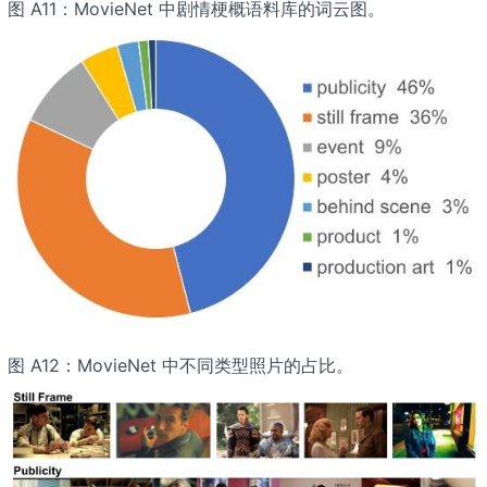
图 A11：MovieNet 中剧情梗概语料库的词云图。
图 A12：MovieNet 中不同类型照片的占比。