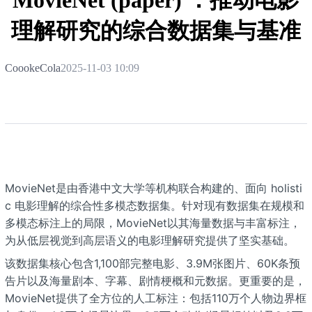
MovieNet (paper) ：推动电影
理解研究的综合数据集与基准
CoookeCola
2025-11-03 10:09
MovieNet是由香港中文大学等机构联合构建的、面向 holisti
c 电影理解的综合性多模态数据集。针对现有数据集在规模和
多模态标注上的局限，MovieNet以其海量数据与丰富标注，
为从低层视觉到高层语义的电影理解研究提供了坚实基础。
该数据集核心包含1,100部完整电影、3.9M张图片、60K条预
告片以及海量剧本、字幕、剧情梗概和元数据。更重要的是，
MovieNet提供了全方位的人工标注：包括110万个人物边界框