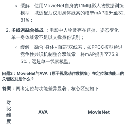
缓解：使用MovieNet自身的1.1M电影人物数据训练
模型，域适配后仅用身体线索的模型mAP提升至32.
81%；
多线索融合挑战
：电影中人物常存在遮挡、姿态变化，
单一身体线索不足以支撑身份识别；
缓解：融合"身体+面部"双线索，如PPCC模型通过
竞争性共识机制整合双线索，将mAP提升至75.9
5%，远超单一线索模型。
问题3：MovieNet与AVA（原子视觉动作数据集）在定位和功能上的
关键区别是什么？
答案
：两者定位与功能差异显著，核心区别如下：
对
比
AVA
MovieNet
维
度