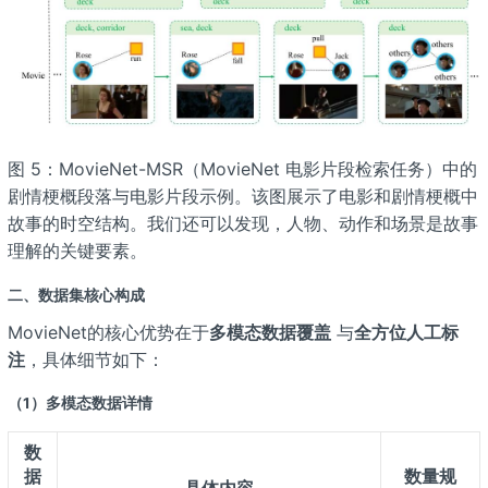
图 5：MovieNet-MSR（MovieNet 电影片段检索任务）中的
剧情梗概段落与电影片段示例。该图展示了电影和剧情梗概中
故事的时空结构。我们还可以发现，人物、动作和场景是故事
理解的关键要素。
二、数据集核心构成
MovieNet的核心优势在于
多模态数据覆盖
与
全方位人工标
注
，具体细节如下：
（1）多模态数据详情
数
据
数量规
具体内容