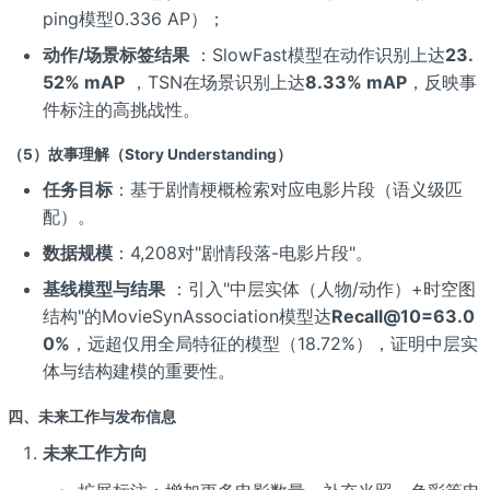
ping模型0.336 AP）；
动作/场景标签结果
：SlowFast模型在动作识别上达
23.
52% mAP
，TSN在场景识别上达
8.33% mAP
，反映事
件标注的高挑战性。
（5）故事理解（Story Understanding）
任务目标
：基于剧情梗概检索对应电影片段（语义级匹
配）。
数据规模
：4,208对"剧情段落-电影片段"。
基线模型与结果
：引入"中层实体（人物/动作）+时空图
结构"的MovieSynAssociation模型达
Recall@10=63.0
0%
，远超仅用全局特征的模型（18.72%），证明中层实
体与结构建模的重要性。
四、未来工作与发布信息
未来工作方向