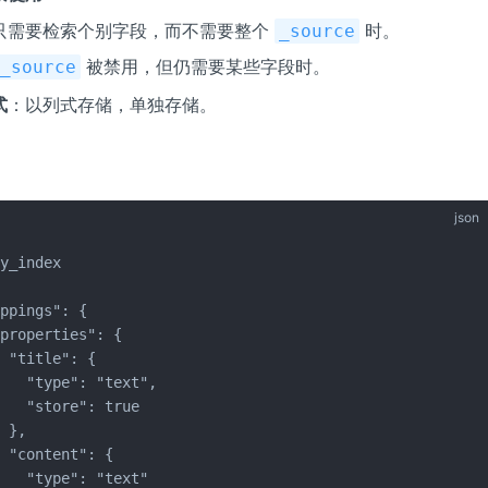
只需要检索个别字段，而不需要整个
时。
_source
被禁用，但仍需要某些字段时。
_source
式
：以列式存储，单独存储。
json
y_index

ppings": {

properties": {

 "title": {

   "type": "text",

   "store": true 

 },

 "content": {

   "type": "text"
