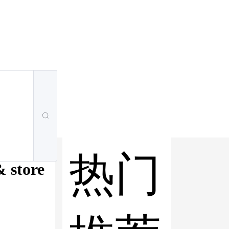
热门
 store