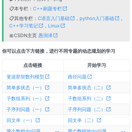
📋本专栏：
C++刷题专栏
📋其他专栏：
C语言入门基础
，
python入门基础
，
C++学习笔记
，
Linux
🎀CSDN主页
愚润泽
你可以点击下方链接，进行不同专题的动态规划的学习
点击链接
开始学习
斐波那契数列模型
路径问题
简单多状态（一）
简单多状态（二）
子数组系列（一）
子数组系列（二）
子序列问题（一）
子序列问题（二）
回文串（一）
回文串（二）
两个数组dp问题
两个数组的dp问题