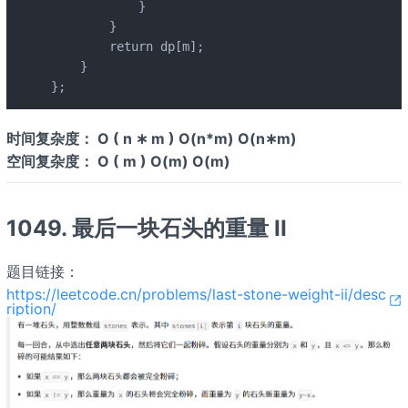
            }

        }

        return dp[m];

    }

};
时间复杂度： O ( n ∗ m ) O(n*m) O(n∗m)
空间复杂度： O ( m ) O(m) O(m)
1049. 最后一块石头的重量 II
题目链接：
https://leetcode.cn/problems/last-stone-weight-ii/desc
ription/