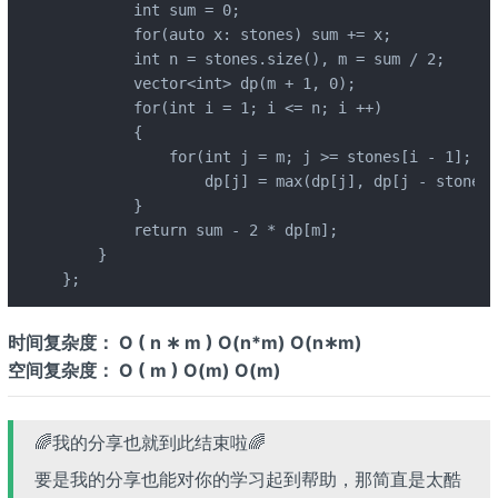
        int sum = 0;

        for(auto x: stones) sum += x;

        int n = stones.size(), m = sum / 2;

        vector<int> dp(m + 1, 0);

        for(int i = 1; i <= n; i ++)

        {

            for(int j = m; j >= stones[i - 1]; j-
                dp[j] = max(dp[j], dp[j - stones[
        }

        return sum - 2 * dp[m];

    }

};
时间复杂度： O ( n ∗ m ) O(n*m) O(n∗m)
空间复杂度： O ( m ) O(m) O(m)
🌈我的分享也就到此结束啦🌈
要是我的分享也能对你的学习起到帮助，那简直是太酷