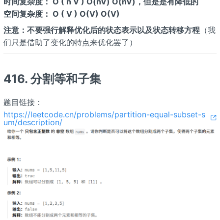
时间复杂度： O ( n V ) O(nV) O(nV)，但是是有降低的
空间复杂度： O ( V ) O(V) O(V)
注意：不要强行解释优化后的状态表示以及状态转移方程
（我
们只是借助了变化的特点来优化罢了）
416. 分割等和子集
题目链接：
https://leetcode.cn/problems/partition-equal-subset-s
um/description/