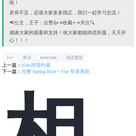
啦！
若有不足，还请大家多多指正，我们一起学习交流！
📢公主，王子：点赞👍→收藏⭐→关注🔍
感谢大家的观看和支持！祝大家都能得偿所愿，天天开
心！！！
c++
算法
leetcode
动态规划
上一篇：
05dc环境约束
下一篇：
完整 Spring Boot + Vue 登录系统
相