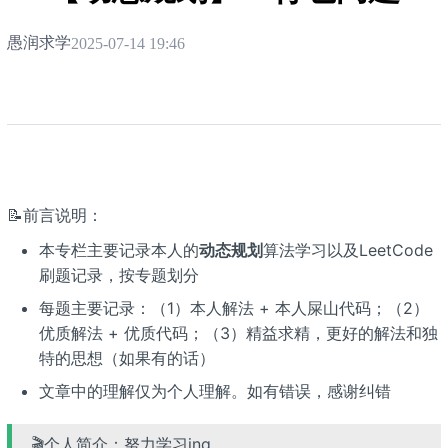
愚润求学
2025-07-14 19:46
📝前言说明：
本专栏主要记录本人的
动态规划
算法学习以及LeetCode
刷题记录，按专题划分
每题主要记录：（1）本人解法 + 本人屎山代码；（2）
优质解法 + 优质代码；（3）精益求精，更好的解法和独
特的思想（如果有的话）
文章中的理解仅为个人理解。如有错误，感谢纠错
🎬个人简介：努力学习ing