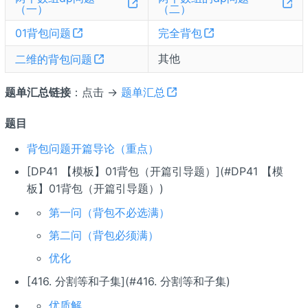
（一）
（二）
01背包问题
完全背包
其他
二维的背包问题
题单汇总链接
：点击 →
题单汇总
题目
背包问题开篇导论（重点）
[DP41 【模板】01背包（开篇引导题）](#DP41 【模
板】01背包（开篇引导题）)
第一问（背包不必选满）
第二问（背包必须满）
优化
[416. 分割等和子集](#416. 分割等和子集)
优质解