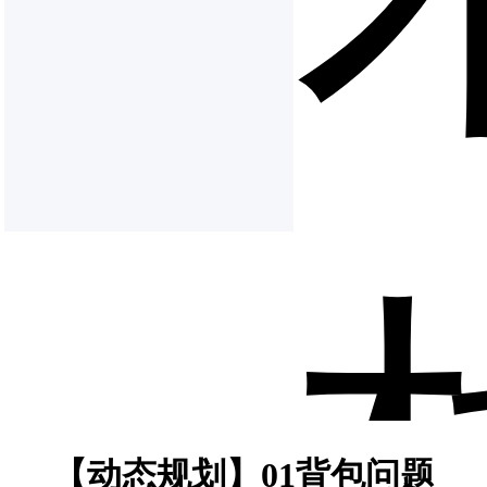
【动态规划】01背包问题